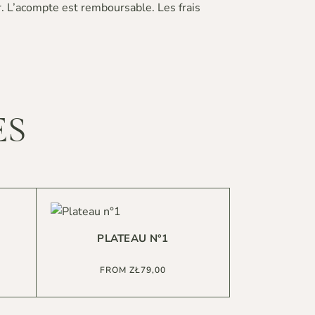
r. L’acompte est remboursable. Les frais
ES
PLATEAU N°1
FROM
ZŁ
79,00