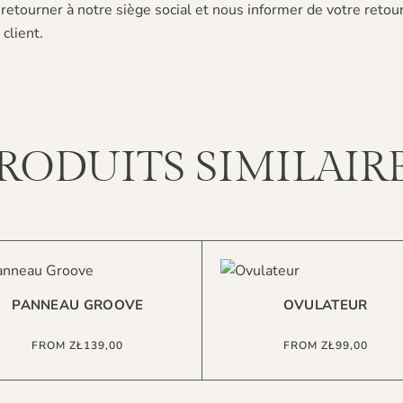
 retourner à notre siège social et nous informer de votre retou
client.
RODUITS SIMILAIR
PANNEAU GROOVE
OVULATEUR
FROM
ZŁ
139,00
FROM
ZŁ
99,00