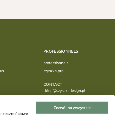
PROFESSIONNELS
professionnels
ous
szyszka pro
CONTACT
sklep@szyszkadesign.pl
+48504540339
Zezwól na wszystkie
społecznościowe