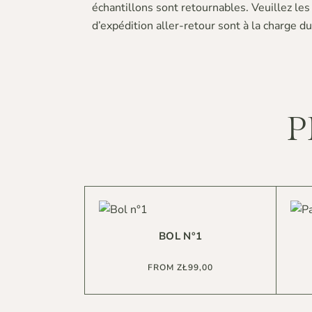
échantillons sont retournables. Veuillez les
d’expédition aller-retour sont à la charge du 
P
BOL N°1
FROM
ZŁ
99,00