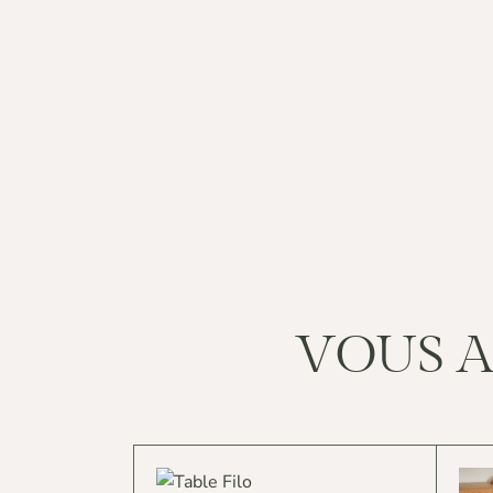
PAR PIÈCE
VOUS A