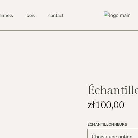
ionnels
bois
contact
Échantill
zł
100,00
ÉCHANTILLONNEURS
Choisir une option