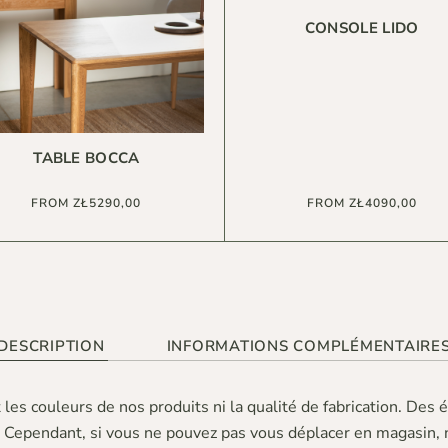
CONSOLE LIDO
TABLE BOCCA
FROM
ZŁ
5290,00
FROM
ZŁ
4090,00
DESCRIPTION
INFORMATIONS COMPLÉMENTAIRE
les couleurs de nos produits ni la qualité de fabrication. Des 
 Cependant, si vous ne pouvez pas vous déplacer en magasin, n