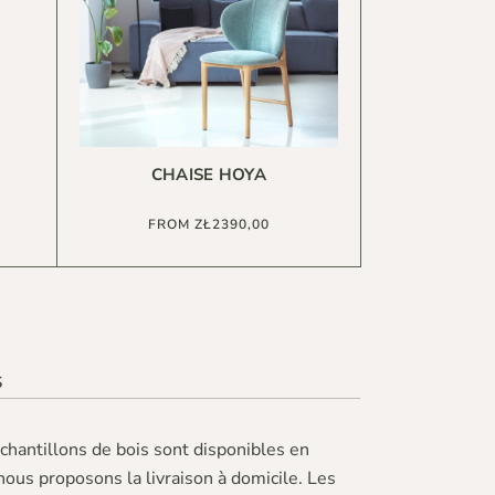
CHAISE HOYA
FROM
ZŁ
2390,00
S
échantillons de bois sont disponibles en
ous proposons la livraison à domicile. Les