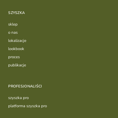
SZYSZKA
sklep
o nas
lokalizacje
lookbook
proces
publikacje
PROFESJONALIŚCI
szyszka pro
platforma szyszka pro