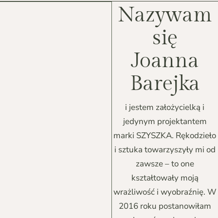
Nazywam
się
Joanna
Barejka
i jestem założycielką i
jedynym projektantem
marki SZYSZKA. Rękodzieło
i sztuka towarzyszyły mi od
zawsze – to one
kształtowały moją
wrażliwość i wyobraźnię. W
2016 roku postanowiłam