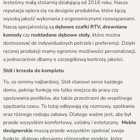
Jesteśmy małą stolarnią działającą od 2016 roku. Nasza
reputacja opiera się na designie produktów, które łączą
wysoką jakość wykonania z ergonomicznymi rozwiązaniami.
Naszą specjalnością są
dębowe szafki RTV, drewniane
komody
czy
rozkładane dębowe stoły
, które można
dostosować do indywidualnych potrzeb i preferencji. Dzięki
ręcznej produkcji mamy ogromne możliwości personalizacji,
a jednocześnie dbamy o szczegółową kontrolę jakości.
Stół i krzesła do kompletu
To, co cenimy najbardziej. Stół stanowi serce każdego
domu, pełniąc funkcję nie tylko miejsca do pracy czy
spożywania posiłków, ale także przestrzeni do wspólnego
spędzania czasu. To tutaj odbywają się rozmowy, spotkania
oraz różnego rodzaju zabawy. Dlatego ważne jest, aby był
przede wszystkim komfortowy, solidny i estetyczny.
Meble
designerskie
muszą przede wszystkim spełniać swoje
funkcje, dlatego oferujemy różnorodne modele, które