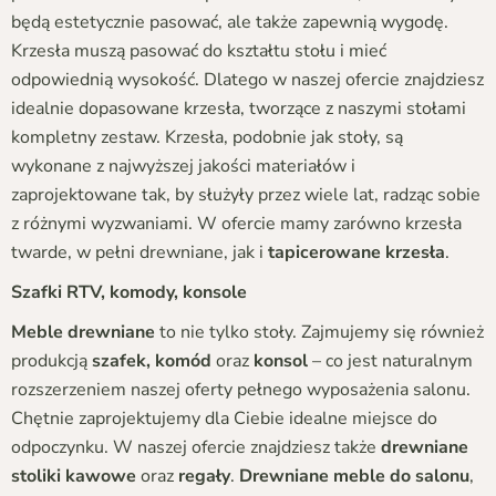
będą estetycznie pasować, ale także zapewnią wygodę.
Krzesła muszą pasować do kształtu stołu i mieć
odpowiednią wysokość. Dlatego w naszej ofercie znajdziesz
idealnie dopasowane krzesła, tworzące z naszymi stołami
kompletny zestaw. Krzesła, podobnie jak stoły, są
wykonane z najwyższej jakości materiałów i
zaprojektowane tak, by służyły przez wiele lat, radząc sobie
z różnymi wyzwaniami. W ofercie mamy zarówno krzesła
twarde, w pełni drewniane, jak i
tapicerowane krzesła
.
Szafki RTV, komody, konsole
Meble drewniane
to nie tylko stoły. Zajmujemy się również
produkcją
szafek, komód
oraz
konsol
– co jest naturalnym
rozszerzeniem naszej oferty pełnego wyposażenia salonu.
Chętnie zaprojektujemy dla Ciebie idealne miejsce do
odpoczynku. W naszej ofercie znajdziesz także
drewniane
stoliki kawowe
oraz
regały
.
Drewniane meble do salonu
,