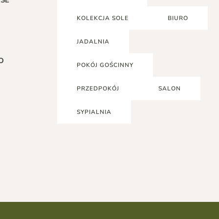
SE
KOLEKCJA SOLE
BIURO
JADALNIA
O
POKÓJ GOŚCINNY
PRZEDPOKÓJ
SALON
SYPIALNIA