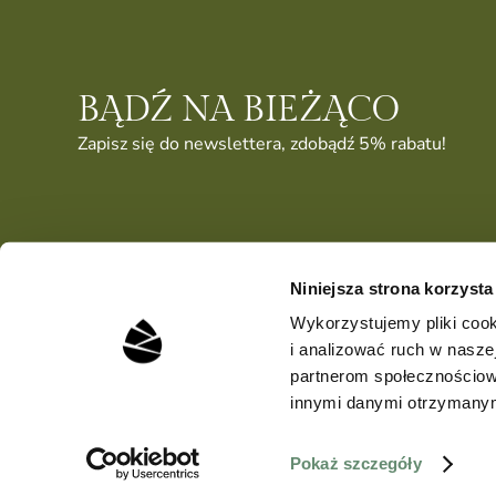
BĄDŹ NA BIEŻĄCO
Zapisz się do newslettera, zdobądź 5% rabatu!
Niniejsza strona korzysta
Wykorzystujemy pliki cook
i analizować ruch w naszej
partnerom społecznościow
innymi danymi otrzymanymi
© 2026
szyszka design
• all rights reserved
Pokaż szczegóły