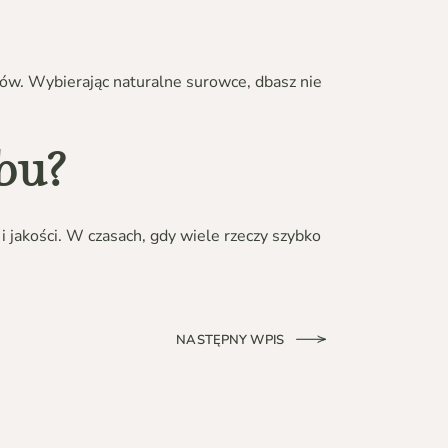
rów. Wybierając naturalne surowce, dbasz nie
bu?
 i jakości. W czasach, gdy wiele rzeczy szybko
NASTĘPNY WPIS