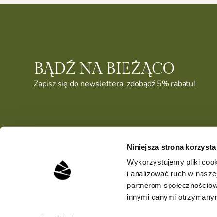
BĄDŹ NA BIEŻĄCO
Zapisz się do newslettera, zdobądź 5% rabatu!
Niniejsza strona korzysta
Wykorzystujemy pliki cook
i analizować ruch w naszej
partnerom społecznościow
innymi danymi otrzymanymi