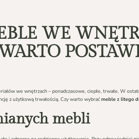
EBLE WE WNĘTR
WARTO POSTAWI
riałów we wnętrzach – ponadczasowe, ciepłe, trwałe. W ostatn
ancję z użytkową trwałością. Czy warto wybrać
meble z litego 
nianych mebli