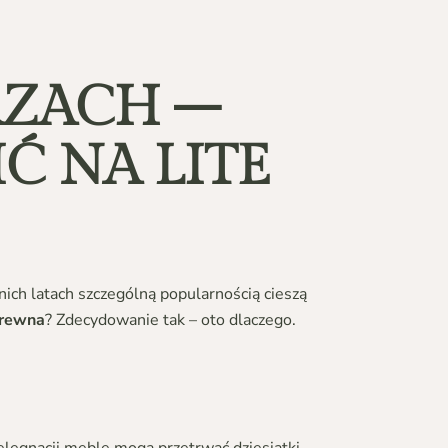
ZACH –
Ć NA LITE
ich latach szczególną popularnością cieszą
drewna
? Zdecydowanie tak – oto dlaczego.