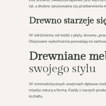
Lite drewno, zwłaszcza dębowe, jest wytrzym
lat, a drobne zarysowania czy przebarwienia 
Drewno starzeje się
W odróżnieniu od mebli z płyty, drewno „pracu
Olejowane wykończenia pozwalają na zachowan
Drewniane me
swojego stylu
W minimalistycznych wnętrzach dębowe meble
między naturą a formą. Każdy z naszych pro
kształtu.