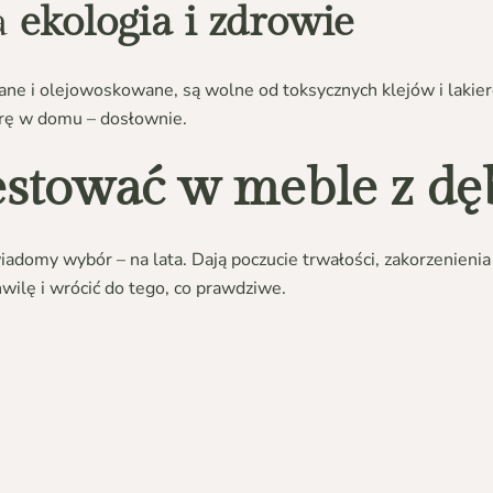
a
ekologia i zdrowie
ane i olejowoskowane, są wolne od toksycznych klejów i lakie
erę w domu – dosłownie.
stować w meble z dę
iadomy wybór – na lata. Dają poczucie trwałości, zakorzenienia
wilę i wrócić do tego, co prawdziwe.