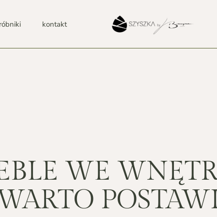
róbniki
kontakt
EBLE WE WNĘTR
WARTO POSTAWI