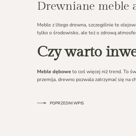
Drewniane meble 
Meble z litego drewna, szczególnie te olejow
tylko o środowisko, ale też o zdrową atmosf
Czy warto inwe
Meble dębowe
to coś więcej niż trend. To św
przemija, drewno pozwala zatrzymać się na ch
POPRZEDNI WPIS