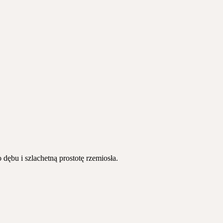
dębu i szlachetną prostotę rzemiosła.