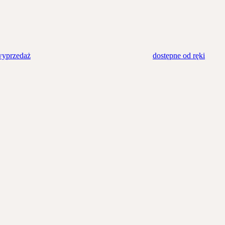
yprzedaż
dostępne od ręki