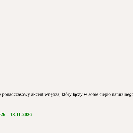
e ponadczasowy akcent wnętrza, który łączy w sobie ciepło naturalnego 
026
–
18-11-2026