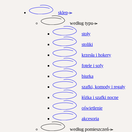
Przejdź
do
sklep
zawartości
według typu
stoły
stoliki
krzesła i hokery
fotele i sofy
biurka
szafki, komody i regały
łóżka i szafki nocne
oświetlenie
akcesoria
według pomieszczeń