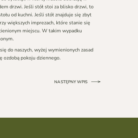
 drzwi. Jeśli stół stoi za blisko drzwi, to
u od kuchni. Jeśli stół znajduje się zbyt
zy większych imprezach, które stanie się
acienionym miejscu. W takim wypadku
tlonym.
 się do naszych, wyżej wymienionych zasad
ię ozdobą pokoju dziennego.
NASTĘPNY WPIS