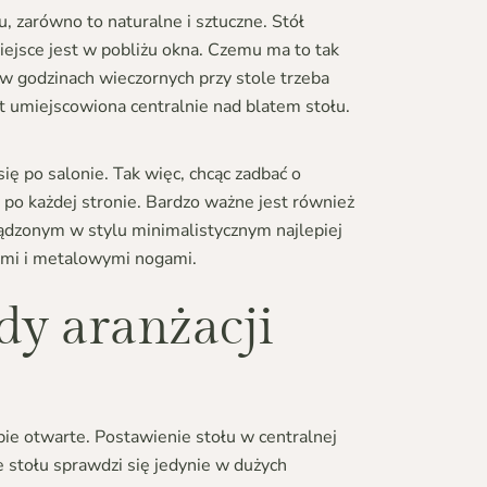
 zarówno to naturalne i sztuczne. Stół
iejsce jest w pobliżu okna. Czemu ma to tak
 w godzinach wieczornych przy stole trzeba
t umiejscowiona centralnie nad blatem stołu.
ę po salonie. Tak więc, chcąc zadbać o
 po każdej stronie. Bardzo ważne jest również
ządzonym w stylu minimalistycznym najlepiej
tami i metalowymi nogami.
ady aranżacji
ebie otwarte. Postawienie stołu w centralnej
e stołu sprawdzi się jedynie w dużych