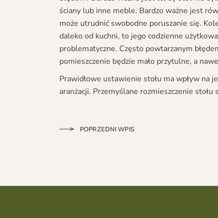
ściany lub inne meble. Bardzo ważne jest równ
może utrudnić swobodne poruszanie się. Kolej
daleko od kuchni, to jego codzienne użytkowa
problematyczne. Często powtarzanym błędem 
pomieszczenie będzie mało przytulne, a nawe
Prawidłowe ustawienie stołu ma wpływ na jeg
aranżacji. Przemyślane rozmieszczenie stołu
POPRZEDNI WPIS