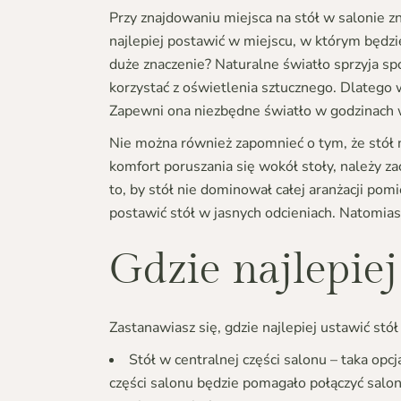
Przy znajdowaniu miejsca na stół w salonie 
najlepiej postawić w miejscu, w którym będzi
duże znaczenie? Naturalne światło sprzyja spo
korzystać z oświetlenia sztucznego. Dlatego 
Zapewni ona niezbędne światło w godzinach wi
Nie można również zapomnieć o tym, że stół n
komfort poruszania się wokół stoły, należy z
to, by stół nie dominował całej aranżacji po
postawić stół w jasnych odcieniach. Natomia
Gdzie najlepiej
Zastanawiasz się, gdzie najlepiej ustawić st
Stół w centralnej części salonu – taka opc
części salonu będzie pomagało połączyć salon