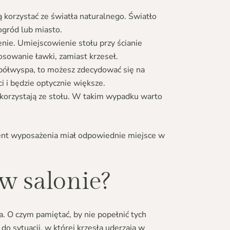
 korzystać ze światła naturalnego. Światło
ogród lub miasto.
enie. Umiejscowienie stołu przy ścianie
osowanie ławki, zamiast krzeseł.
 półwyspa, to możesz zdecydować się na
i i będzie optycznie większe.
o korzystają ze stołu. W takim wypadku warto
ment wyposażenia miał odpowiednie miejsce w
w salonie?
a. O czym pamiętać, by nie popełnić tych
do sytuacji, w której krzesła uderzają w