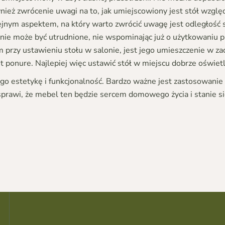
ież zwrócenie uwagi na to, jak umiejscowiony jest stół względem
nym aspektem, na który warto zwrócić uwagę jest odległość stoł
nie może być utrudnione, nie wspominając już o użytkowaniu pr
przy ustawieniu stołu w salonie, jest jego umieszczenie w z
t ponure. Najlepiej więc ustawić stół w miejscu dobrze oświe
o estetykę i funkcjonalność. Bardzo ważne jest zastosowanie
 sprawi, że mebel ten będzie sercem domowego życia i stanie s