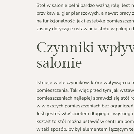
Stół
w salonie pełni bardzo ważną rolę. Jest
przy kawie, gier planszowych, a nawet pracy
na funkcjonalność, jak i estetykę pomieszczen
zasady dotyczące ustawiania stołu w pokoju 
Czynniki wpływ
salonie
Istnieje wiele czynników, które wpływają na 
pomieszczenia. Tak więc przed tym jak wstawi
pomieszczeniach najlepiej sprawdzi się
stół r
w większych pomieszczeniach bez ograniczeń
Jeśli jesteś właścicielem długiego i wąskiego
kształt to stół można ustawić w centrum pomie
w taki sposób, by był elementem łączącym t