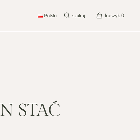
koszyk
0
Polski
szukaj
POLSKI
DEUTSCH
ENGLISH
FRANÇAIS
N STAĆ