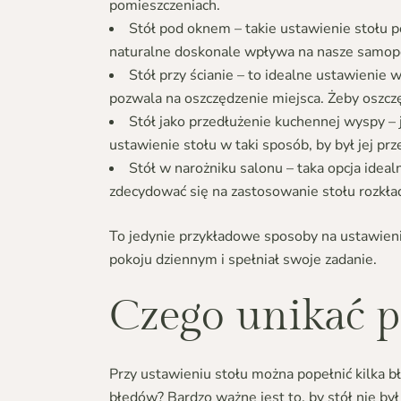
pomieszczeniach.
Stół pod oknem – takie ustawienie stołu p
naturalne doskonale wpływa na nasze samopoc
Stół przy ścianie – to idealne ustawienie
pozwala na oszczędzenie miejsca. Żeby oszczę
Stół jako przedłużenie kuchennej wyspy –
ustawienie stołu w taki sposób, by był jej p
Stół w narożniku salonu – taka opcja ideal
zdecydować się na zastosowanie stołu rozkła
To jedynie przykładowe sposoby na ustawieni
pokoju dziennym i spełniał swoje zadanie.
Czego unikać p
Przy ustawieniu stołu można popełnić kilka b
błędów? Bardzo ważne jest to, by stół nie był