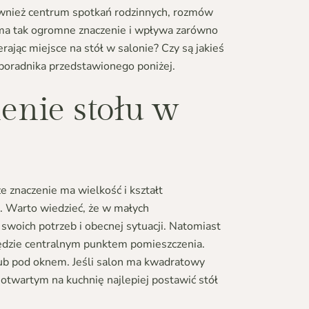
również centrum spotkań rodzinnych, rozmów
e ma tak ogromne znaczenie i wpływa zarówno
rając miejsce na stół w salonie? Czy są jakieś
poradnika przedstawionego poniżej.
enie stołu w
e znaczenie ma wielkość i kształt
ń. Warto wiedzieć, że w małych
woich potrzeb i obecnej sytuacji. Natomiast
będzie centralnym punktem pomieszczenia.
n lub pod oknem. Jeśli salon ma kwadratowy
 otwartym na kuchnię najlepiej postawić stół